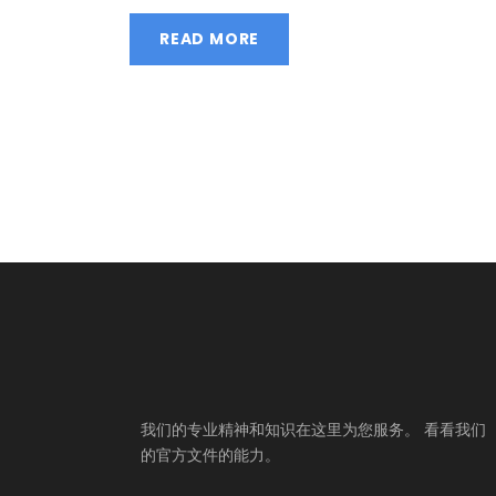
READ MORE
我们的专业精神和知识在这里为您服务。 看看我们
的官方文件的能力。