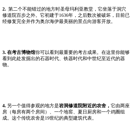
2.
第二个不能错过的地方时圣母玛利亚教堂，它坐落于洞穴
修道院百步之外。它初建于1636年，之后数次被破坏，目前已
经修复完全并作为奥尔海伊最美丽的景点向游客开放。
3. 在考古博物馆
你可以看到最重要的考古成果。在这里你能够
看到此处发掘出的石器时代、铁器时代和中世纪至近代的器
物。
4.
另一个值得参观的地方是
岩洞修道院附近的农舍，
它由两座
房（每房有两个房间）、一个地窖、夏日厨房和一个鸡圈组
成。这个传统农舍是19世纪的典型建筑代表。