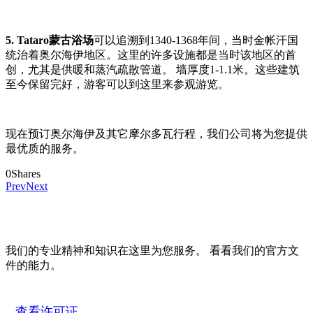
5. Tataro蒙古浴场
可以追溯到1340-1368年间，当时金帐汗国
统治着奥尔海伊地区。这里的许多设施都是当时该地区的首
创，尤其是供暖和蒸汽疏散管道。 墙厚度1-1.1米。这些建筑
至今保留完好，游客可以到这里来参观游览。
现在预订奥尔海伊及其它摩尔多瓦行程，我们公司将为您提供
最优质的服务。
0
Shares
Prev
Next
我们的专业精神和知识在这里为您服务。 看看我们的官方文
件的能力。
查看许可证