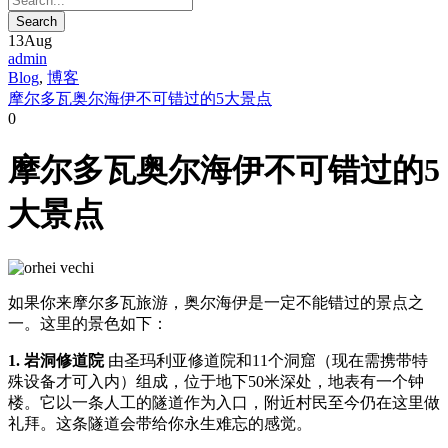
13
Aug
admin
Blog
,
博客
摩尔多瓦奥尔海伊不可错过的5大景点
0
摩尔多瓦奥尔海伊不可错过的5
大景点
如果你来摩尔多瓦旅游，奥尔海伊是一定不能错过的景点之
一。这里的景色如下：
1. 岩洞修道院
由圣玛利亚修道院和11个洞窟（现在需携带特
殊设备才可入内）组成，位于地下50米深处，地表有一个钟
楼。它以一条人工的隧道作为入口，附近村民至今仍在这里做
礼拜。这条隧道会带给你永生难忘的感觉。