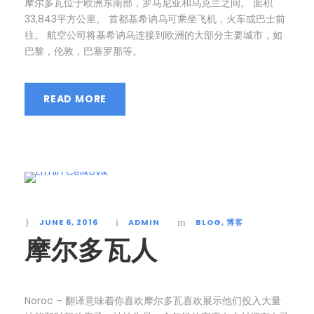
摩尔多瓦位于欧洲东南部，罗马尼亚和乌克兰之间。 面积
33,843平方公里。 首都基希讷乌可乘坐飞机，火车或巴士前
往。 航空公司将基希讷乌连接到欧洲的大部分主要城市，如
巴黎，伦敦，巴塞罗那等。
READ MORE
JUNE 6, 2016
ADMIN
BLOG
,
博客
摩尔多瓦人
Noroc – 翻译意味着你喜欢摩尔多瓦喜欢展示他们投入大量