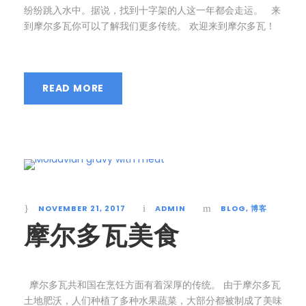
纷纷跳入水中。据说，找到十字架的人这一年都会走运。 来
到摩尔多瓦你可以了解我们更多传统。 欢迎来到摩尔多瓦！
READ MORE
NOVEMBER 21, 2017
ADMIN
BLOG
,
博客
摩尔多瓦美食
摩尔多瓦共和国在烹饪方面有着深厚的传统。 由于摩尔多瓦
土地肥沃，人们种植了多种水果蔬菜，大部分都被制成了美味