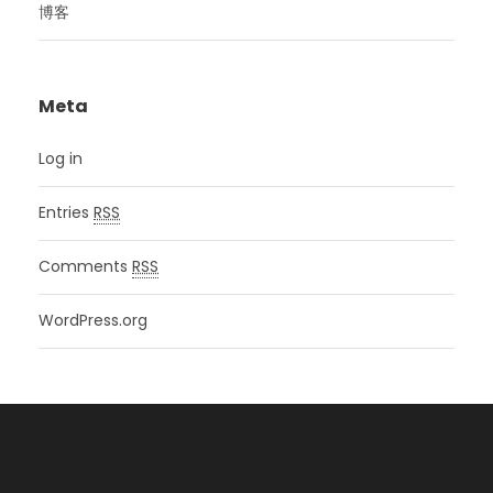
博客
Meta
Log in
Entries
RSS
Comments
RSS
WordPress.org