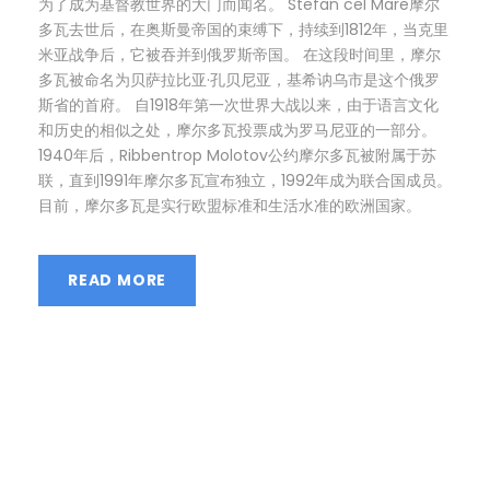
为了成为基督教世界的大门而闻名。 Stefan cel Mare摩尔
多瓦去世后，在奥斯曼帝国的束缚下，持续到1812年，当克里
米亚战争后，它被吞并到俄罗斯帝国。 在这段时间里，摩尔
多瓦被命名为贝萨拉比亚·孔贝尼亚，基希讷乌市是这个俄罗
斯省的首府。 自1918年第一次世界大战以来，由于语言文化
和历史的相似之处，摩尔多瓦投票成为罗马尼亚的一部分。
1940年后，Ribbentrop Molotov公约摩尔多瓦被附属于苏
联，直到1991年摩尔多瓦宣布独立，1992年成为联合国成员。
目前，摩尔多瓦是实行欧盟标准和生活水准的欧洲国家。
READ MORE