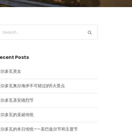
ecent Posts
摩尔多瓦美女
摩尔多瓦奥尔海伊不可错过的5大景点
摩尔多瓦圣安德烈节
摩尔多瓦的圣诞传统
摩尔多瓦的冬日传统——圣巴兹尔节和主显节