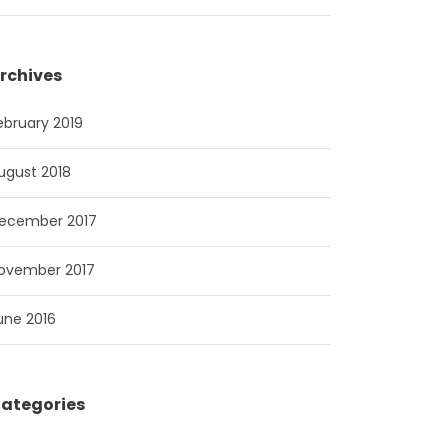
rchives
ebruary 2019
ugust 2018
ecember 2017
ovember 2017
une 2016
ategories