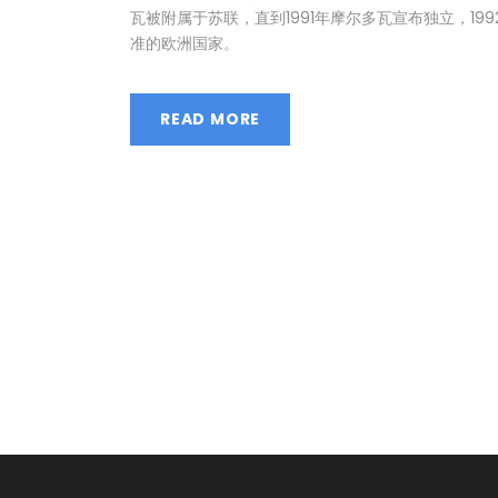
瓦被附属于苏联，直到1991年摩尔多瓦宣布独立，1
准的欧洲国家。
READ MORE