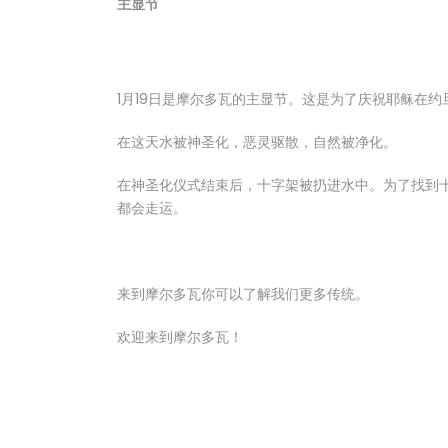
主显节
1月19日是摩尔多瓦的主显节。这是为了庆祝耶稣在
在这天水被神圣化，恶灵驱散，自然被净化。
在神圣化仪式结束后，十字架被扔进水中。为了找到
都会走运。
来到摩尔多瓦你可以了解我们更多传统。
欢迎来到摩尔多瓦！