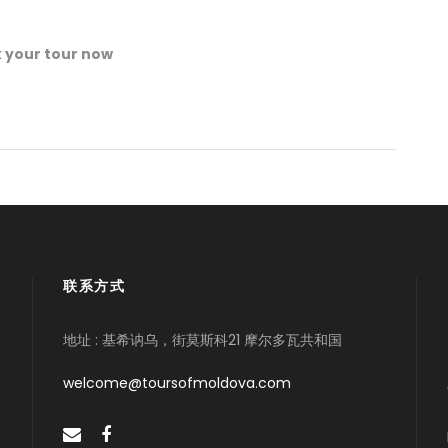
ur tour now
联系方式
地址 : 基希讷乌，街莫斯科21 摩尔多瓦共和国
welcome@toursofmoldova.com