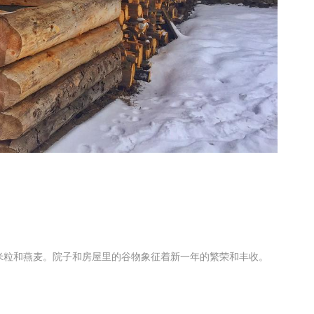
米粒和燕麦。院子和房屋里的谷物象征着新一年的繁荣和丰收。