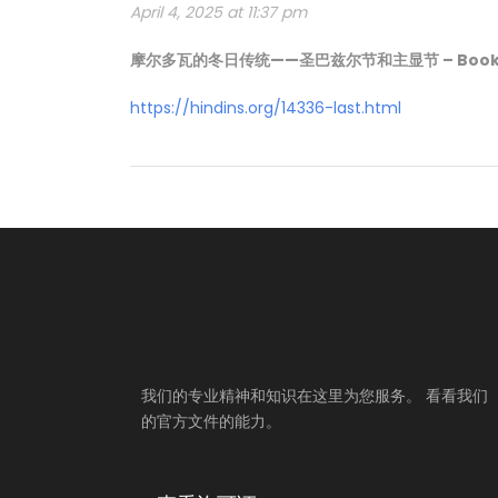
April 4, 2025 at 11:37 pm
摩尔多瓦的冬日传统——圣巴兹尔节和主显节 – Book yo
https://hindins.org/14336-last.html
我们的专业精神和知识在这里为您服务。 看看我们
的官方文件的能力。