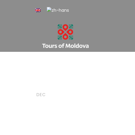
19
admin
Blog
,
博客
摩尔多瓦
DEC