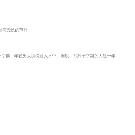
约旦河受洗的节日。
十字架，年轻男人纷纷跳入水中。据说，找到十字架的人这一年